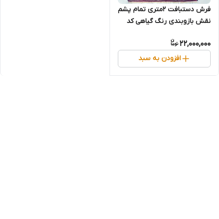
فرش دستبافت 2متری تمام پشم
نقش بازوبندی رنگ گیاهی کد
0700833
22,000,000
افزودن به سبد