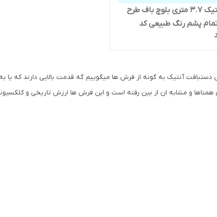
فرش آنتیک 3.7 متری بلوچ باف طرح
تمام پشم رنگ طبیعی کد
دستبافت آنتیک به گونه از فرش ها میگوییم گه قدمت بالایی دارند که یا به
 همتاها و مشابه ان از بین رفته است و این فرش ها ارزش تاریخی و کلکسیونی ب