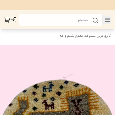
گالری فرش دستبافت جعفری
/
گلیم و گبه