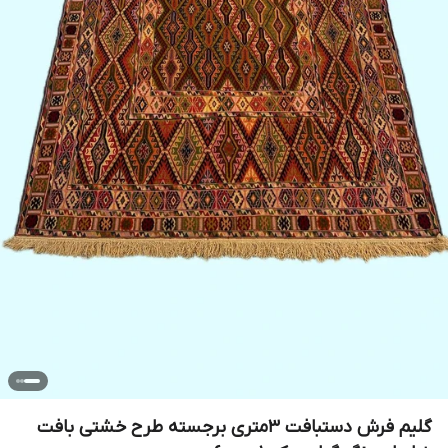
گلیم فرش دستبافت 3متری برجسته طرح خشتی بافت