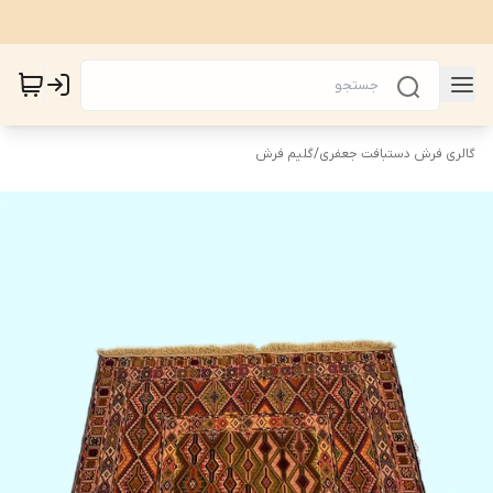
گالری فرش دستبافت جعفری
/
گلیم فرش