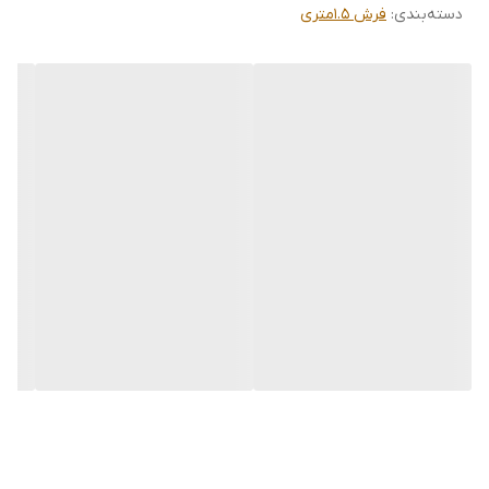
دسته‌بندی
:
فرش 1.5متری