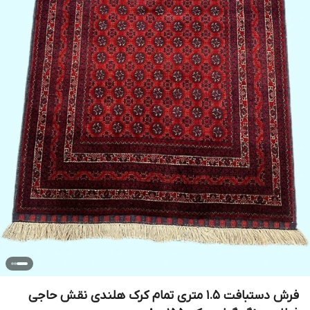
فرش دستبافت 1.5 متری تمام کرک هلندی نقش حاجی