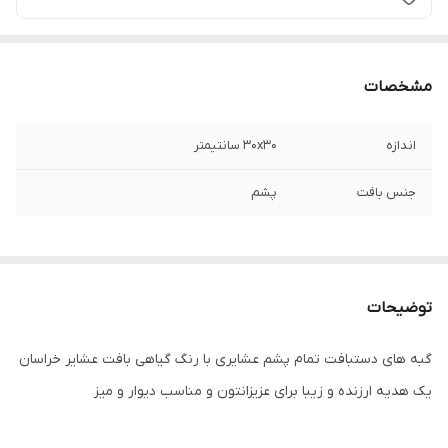
مشخصات
اندازه
30x30 سانتیمتر
جنس بافت
پشم
توضیحات
گبه های دستبافت تمام پشم عشایری با رنگ گیاهی بافت عشایر خراسان
یک هدیه ارزنده و زیبا برای عزیزانتون و مناسب دیوار و میز