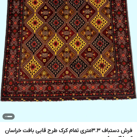
فرش دستباف 3.3متری تمام کرک طرح قابی بافت خراسان