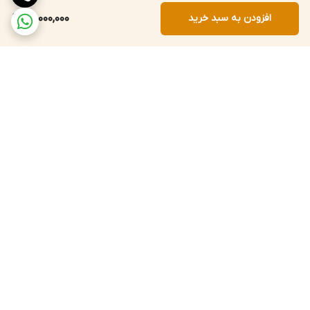
افزودن به سبد خرید
80,000,000
برگشت به بالا
ارسال داخلی 72 ساعته
پشتیبانی 12 ساعته