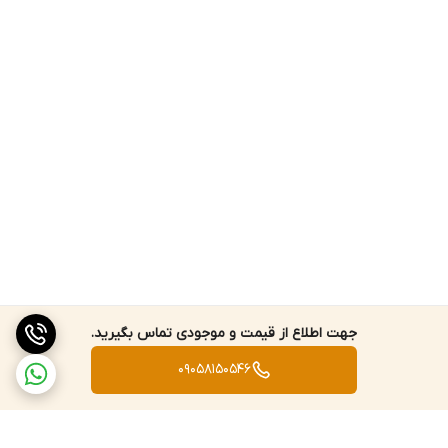
جهت اطلاع از قیمت و موجودی تماس بگیرید.
09058150546