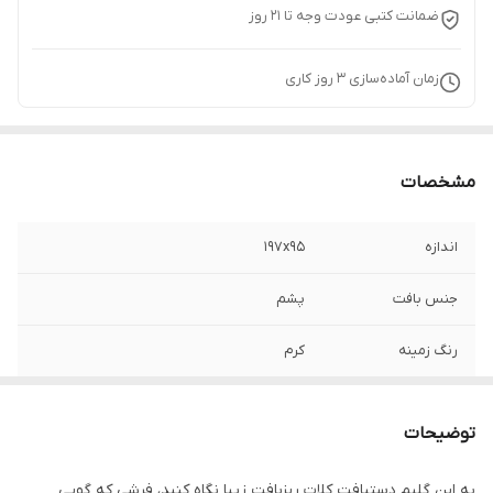
ضمانت کتبی عودت وجه تا 21 روز
زمان آماده‌سازی
3
روز کاری
مشخصات
اندازه
197x95
جنس بافت
پشم
رنگ زمینه
کرم
توضیحات
به این گلیم دستبافت کلات ریزبافت زیبا نگاه کنید، فرشی که گویی