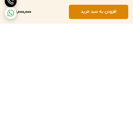
افزودن به سبد خرید
35,000,000
برگشت به بالا
ارسال داخلی 72 ساعته
پشتیبانی 12 ساعته