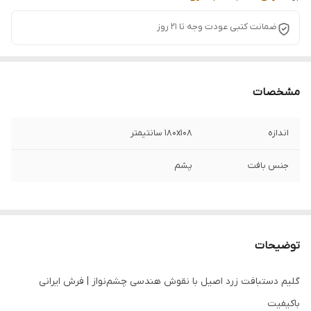
ضمانت کتبی عودت وجه تا 21 روز
مشخصات
اندازه
180x108 سانتیمتر
جنس بافت
پشم
توضیحات
گلیم دستبافت زرد اصیل با نقوش هندسی چشم‌نواز | فرش ایرانی
باکیفیت