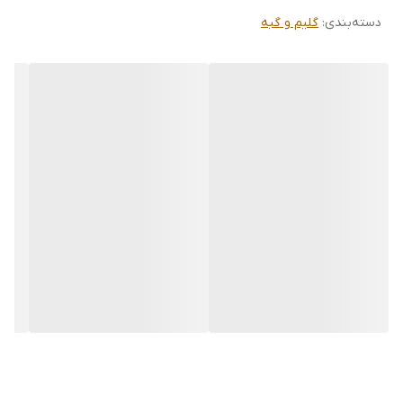
گلیم، می‌تواند یک هدیه ارزشمند و ماندگار برای عزیزانتان نیز باشد.
دسته‌بندی
:
گلیم و گبه