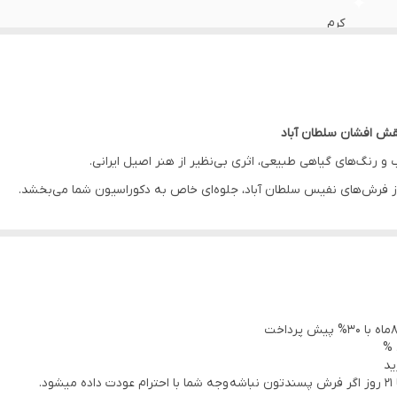
کرم
ش افشان سلطان آباد
رنگ‌های گیاهی طبیعی، اثری بی‌نظیر از هنر اصیل ایرانی.
از فرش‌های نفیس سلطان آباد، جلوه‌ای خاص به دکوراسیون شما می‌بخشد.
 لطافت را به فضای خانه شما هدیه می‌کند.
ما و اصالت را به شما القا می‌کند.
شش، بلکه یک اثر هنری و سرمایه‌ای لوکس ارزشمند است.
 %
کیفیت، اصیل و هنری و مدرن هستند.
ید
.