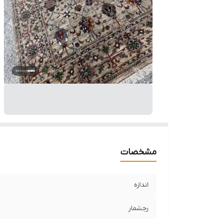
مشخصات
اندازه
رجشمار