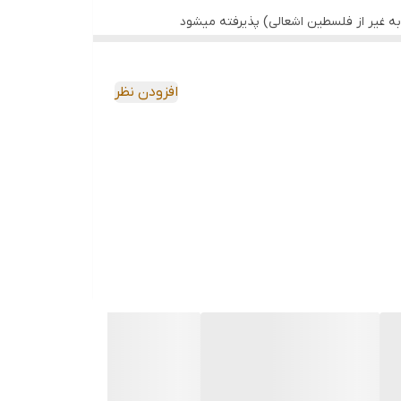
ه غیر از فلسطین اشعالی) پذیرفته میشود
افزودن نظر