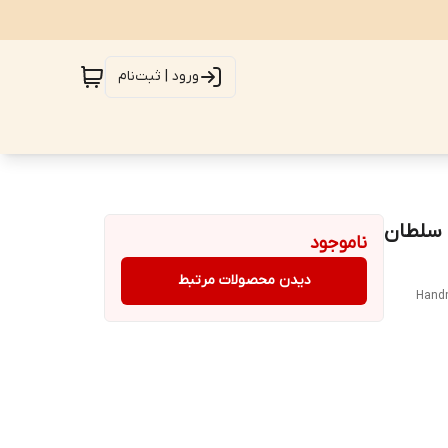
ورود | ثبت‌نام
شان سلطان
ناموجود
دیدن محصولات مرتبط
Handm