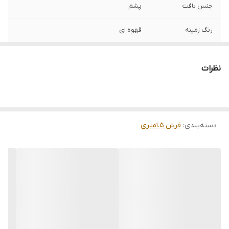
جنس بافت
پشم
رنگ زمینه
قهوه ای
نظرات
دسته‌بندی
:
فرش 1.5متری