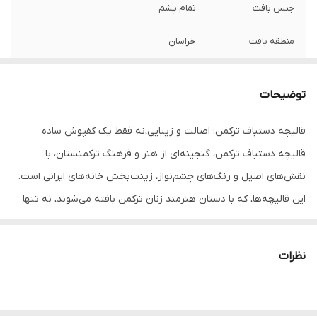
جنس بافت
تمام پشم
منطقه بافت
خراسان
رنگ زمینه
لاکی
توضیحات
قالیچه دستباف ترکمن: اصالت و زیبایی،نه فقط یک کفپوش ساده
قالیچه دستباف ترکمن، گنجینه‌ای از هنر و فرهنگ ترکمنستان، با
نقش‌های اصیل و رنگ‌های چشم‌نواز، زینت‌بخش خانه‌های ایرانی است.
این قالیچه‌ها، که با دستان هنرمند زنان ترکمن بافته می‌شوند، نه تنها
یک زیرانداز، بلکه نمادی از تاریخ، سنت و هنر این قوم هستند.
چرا قالیچه دستباف ترکمن؟
نظرات
اصالت و هنر:
هر قالیچه دستباف ترکمن، داستانی از زندگی و فرهنگ
این قوم را روایت می‌کند. نقش‌های هندسی، گل‌ها و نقوش سنتی،
همگی ریشه در تاریخ و باورهای ترکمن‌ها دارند.