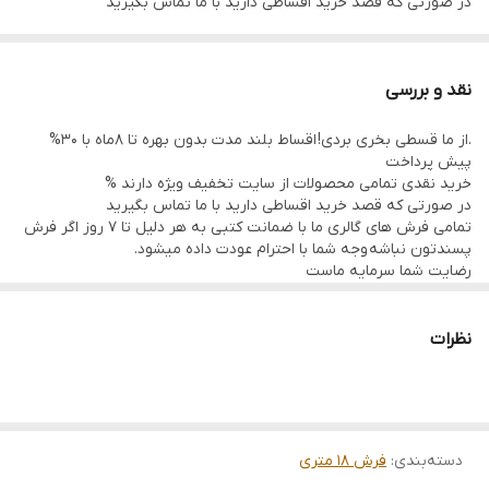
در صورتی که قصد خرید اقساطی دارید با ما تماس بگیرید
تمامی فرش های گالری ما با ضمانت کتبی به هر دلیل تا 7 روز اگر فرش
پسندتون نباشه وجه شما با احترام عودت داده میشود.
نقد و بررسی
رضایت شما سرمایه ماست
.از ما قسطی بخری بردی! اقساط بلند مدت بدون بهره تا 8ماه با 30%
تمامی فرشها نوبافت و کهنه بافت گالری ما با سرویس کامل (شست
پیش پرداخت
وشو,چرم دوزی,دوگره ریشه) هستند و ارسال به تمام نقاط جهان(به غیر
خرید نقدی تمامی محصولات از سایت تخفیف ویژه دارند %
در صورتی که قصد خرید اقساطی دارید با ما تماس بگیرید
از فلسطین اشعالی) پذیرفته میشود
تمامی فرش های گالری ما با ضمانت کتبی به هر دلیل تا 7 روز اگر فرش
پسندتون نباشه وجه شما با احترام عودت داده میشود.
رضایت شما سرمایه ماست
تمامی فرشها نوبافت و کهنه بافت گالری ما با سرویس کامل (شست
وشو,چرم دوزی,دوگره ریشه) هستند و ارسال به تمام نقاط جهان(به غیر
از فلسطین اشعالی) پذیرفته میشود
نظرات
دسته‌بندی
:
فرش 18 متری