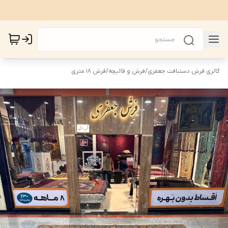
گالری فرش دستبافت جعفری
/
فرش و قالیچه
/
فرش 18 متری