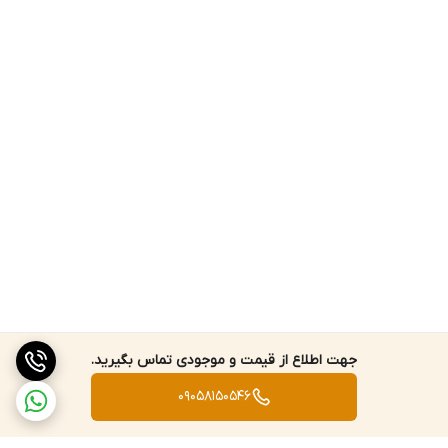
جهت اطلاع از قیمت و موجودی تماس بگیرید.
09058150546