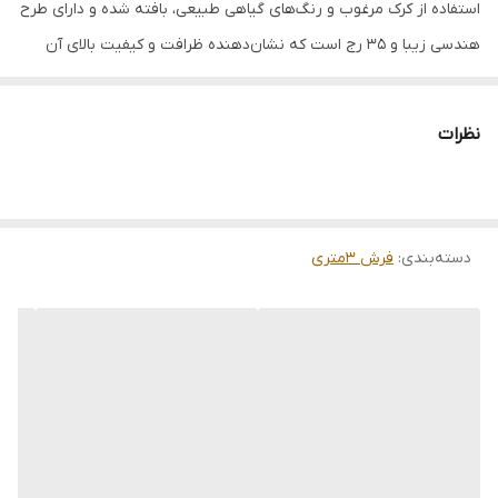
نوع رنگرزی
100% گیاهی
استفاده از کرک مرغوب و رنگ‌های گیاهی طبیعی، بافته شده و دارای طرح
هندسی زیبا و ۳۵ رج است که نشان‌دهنده ظرافت و کیفیت بالای آن
وضعیت کالا
نو
است.
وزن
4 کیلو گرم
نظرات
دسته‌بندی
:
فرش 3متری