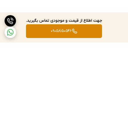
جهت اطلاع از قیمت و موجودی تماس بگیرید.
09058150546
برگشت به بالا