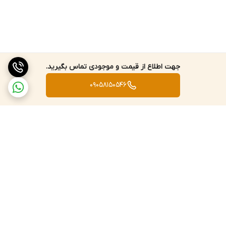
جهت اطلاع از قیمت و موجودی تماس بگیرید.
09058150546
برگشت به بالا