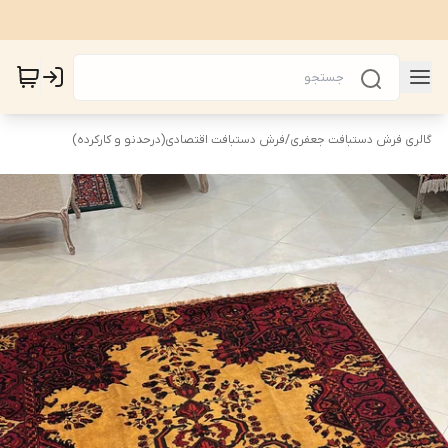
گالری فرش دستبافت جعفری
/
فرش دستبافت اقتصادی(درحدنو و کارکرده)