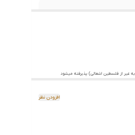
ه غیر از فلسطین اشعالی) پذیرفته میشود
افزودن نظر