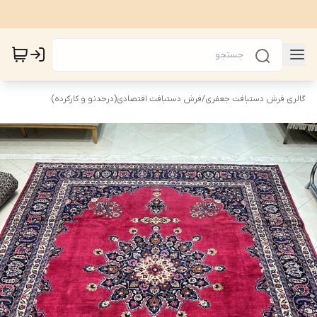
گالری فرش دستبافت جعفری
/
فرش دستبافت اقتصادی(درحدنو و کارکرده)