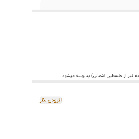
ه غیر از فلسطین اشعالی) پذیرفته میشود
افزودن نظر