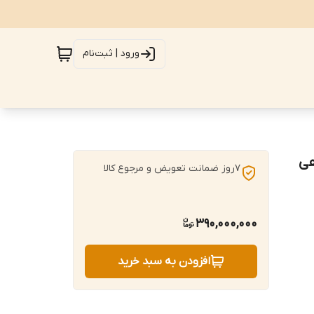
ورود | ثبت‌نام
اهی
7روز ضمانت تعویض و مرجوع کالا
390,000,000
افزودن به سبد خرید