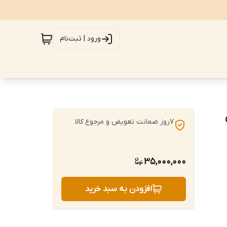
ورود | ثبت‌نام
7روز ضمانت تعویض و مرجوع کالا
35,000,000
افزودن به سبد خرید