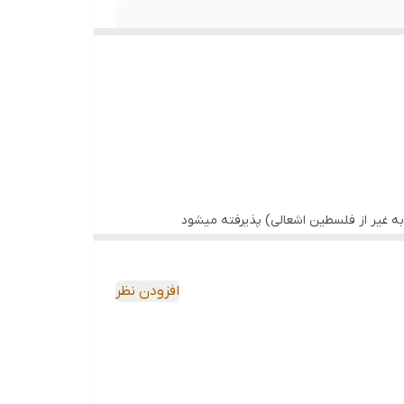
ه غیر از فلسطین اشعالی) پذیرفته میشود
افزودن نظر