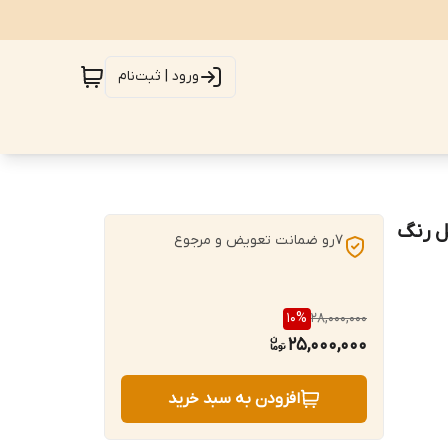
ورود | ثبت‌نام
ابل رنگ
7رو ضمانت تعویض و مرجوع
10
%
28,000,000
25,000,000
افزودن به سبد خرید