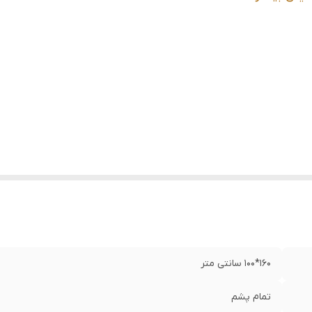
160*100 سانتی متر
تمام پشم