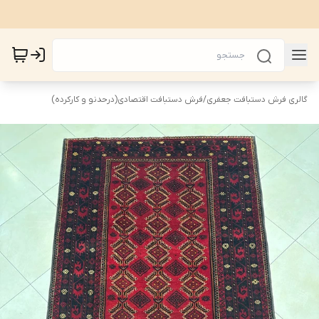
گالری فرش دستبافت جعفری
/
فرش دستبافت اقتصادی(درحدنو و کارکرده)