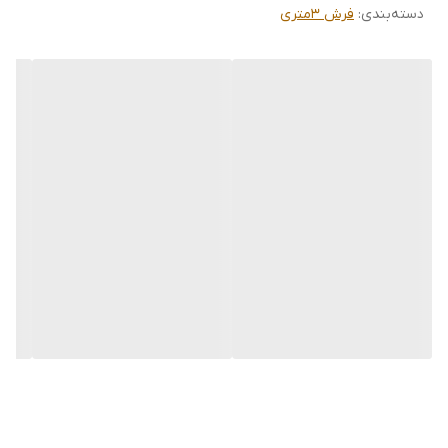
دسته‌بندی
:
فرش 3متری