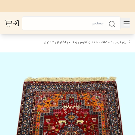
گالری فرش دستبافت جعفری
/
فرش و قالیچه
/
فرش 3متری