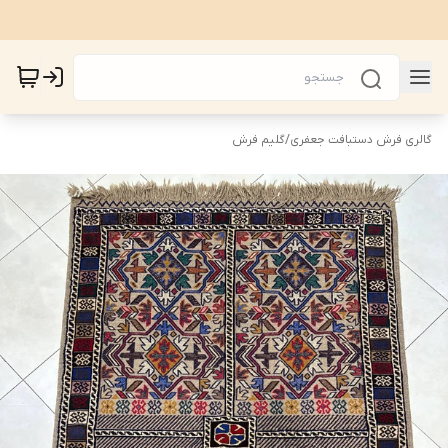
گالری فرش دستبافت جعفری
/
گلیم فرش