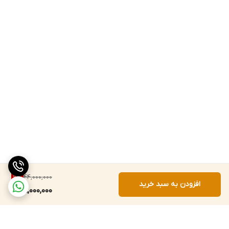
44,000,000
11
%
افزودن به سبد خرید
39,000,000