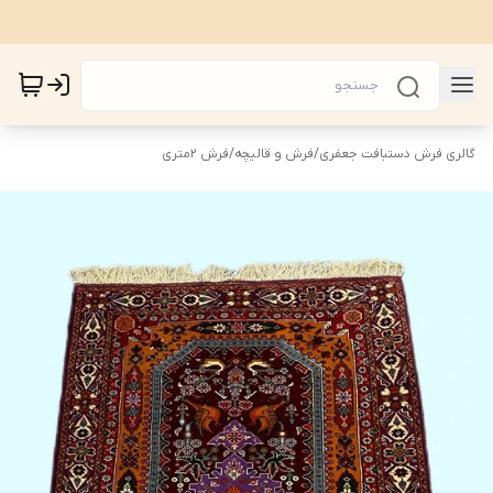
گالری فرش دستبافت جعفری
/
فرش و قالیچه
/
فرش 2متری