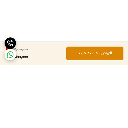
22,000,000
11
%
افزودن به سبد خرید
19,500,000
برگشت به بالا