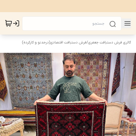
گالری فرش دستبافت جعفری
/
فرش دستبافت اقتصادی(درحدنو و کارکرده)