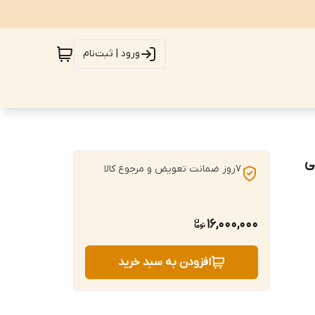
ورود | ثبت‌نام
هی
7روز ضمانت تعویض و مرجوع کالا
16,000,000
افزودن به سبد خرید