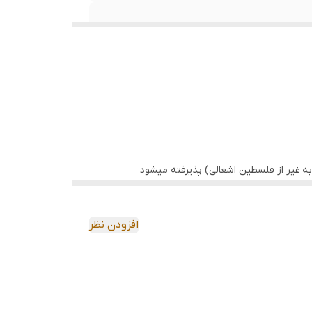
ه غیر از فلسطین اشعالی) پذیرفته میشود
افزودن نظر