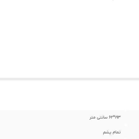
193*62 سانتی متر
تمام پشم