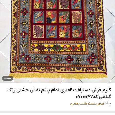
گلیم فرش دستبافت 2متری تمام پشم نقش خشتی رنگ
گیاهی کد0700047
برند:
فرش دستبافت جعفری