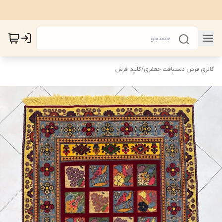
گالری فرش دستبافت جعفری
/
گلیم فرش