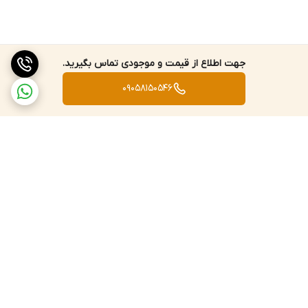
جهت اطلاع از قیمت و موجودی تماس بگیرید.
09058150546
برگشت به بالا