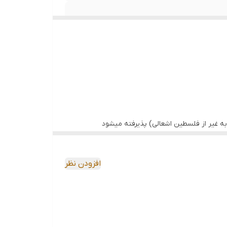
ه غیر از فلسطین اشعالی) پذیرفته میشود
افزودن نظر