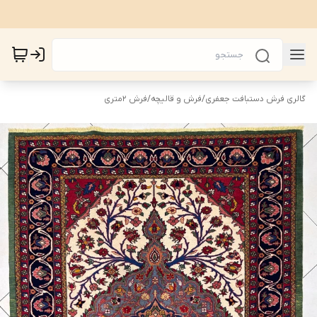
گالری فرش دستبافت جعفری
/
فرش و قالیچه
/
فرش 2متری