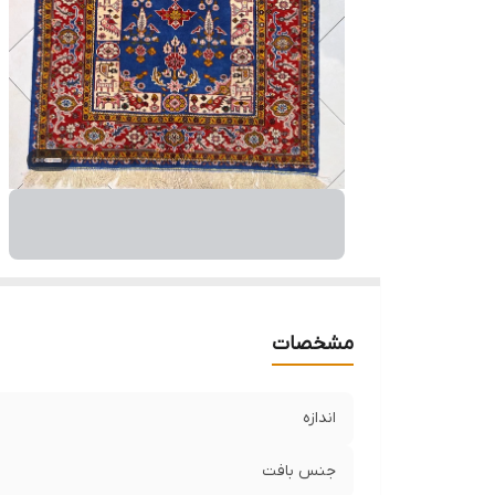
وض
مشخصات
اندازه
جنس بافت