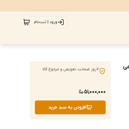
ورود | ثبت‌نام
هی
7روز ضمانت تعویض و مرجوع کالا
51,000,000
افزودن به سبد خرید