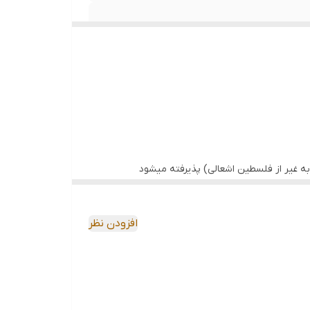
ه غیر از فلسطین اشعالی) پذیرفته میشود
افزودن نظر