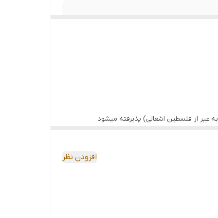
ه غیر از فلسطین اشعالی) پذیرفته میشود
افزودن نظر