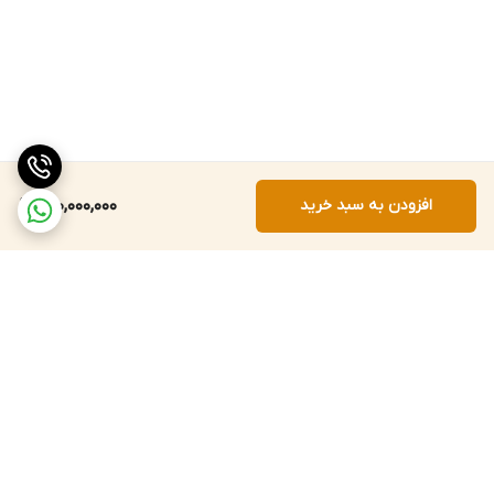
افزودن به سبد خرید
130,000,000
برگشت به بالا