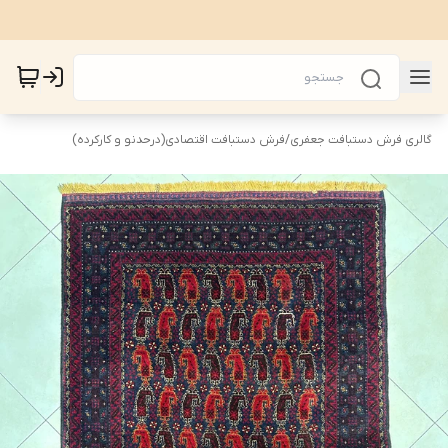
گالری فرش دستبافت جعفری
/
فرش دستبافت اقتصادی(درحدنو و کارکرده)