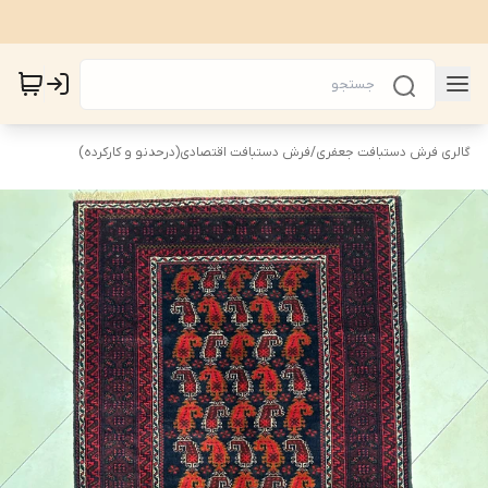
گالری فرش دستبافت جعفری
/
فرش دستبافت اقتصادی(درحدنو و کارکرده)