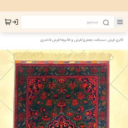
گالری فرش دستبافت جعفری
/
فرش و قالیچه
/
فرش 1.5متری