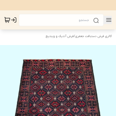
گالری فرش دستبافت جعفری
/
فرش آنتیک و وینتیج