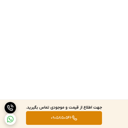
جهت اطلاع از قیمت و موجودی تماس بگیرید.
09058150546