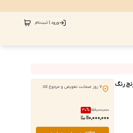
ورود | ثبت‌نام
ترنج رنگ
7 روز ضمانت تعویض و مرجوع کالا
30
%
158,000,000
110,000,000