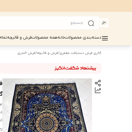
دسته‌بندی محصولات
خانه
همه محصولات
فرش و قالیچه
تمام
گالری فرش دستبافت جعفری
/
فرش و قالیچه
/
فرش 6متری
گی
بر
دس
ان
ر