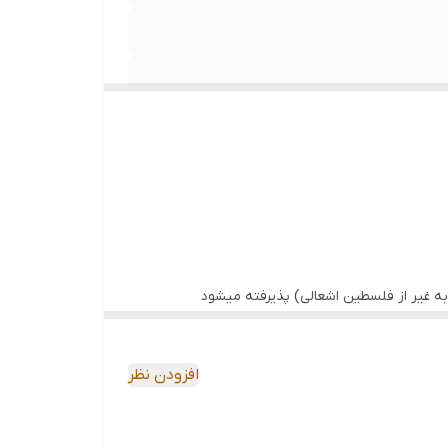
ه غیر از فلسطین اشعالی) پذیرفته میشود
افزودن نظر