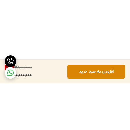
158,000,000
30
%
افزودن به سبد خرید
110,000,000