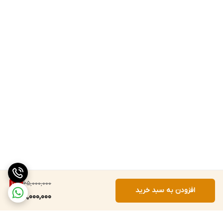
65,000,000
10
%
افزودن به سبد خرید
58,000,000