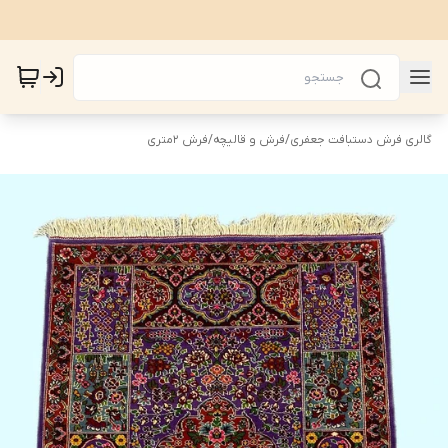
گالری فرش دستبافت جعفری
/
فرش و قالیچه
/
فرش 2متری