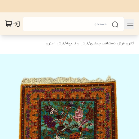
گالری فرش دستبافت جعفری
/
فرش و قالیچه
/
فرش 2متری