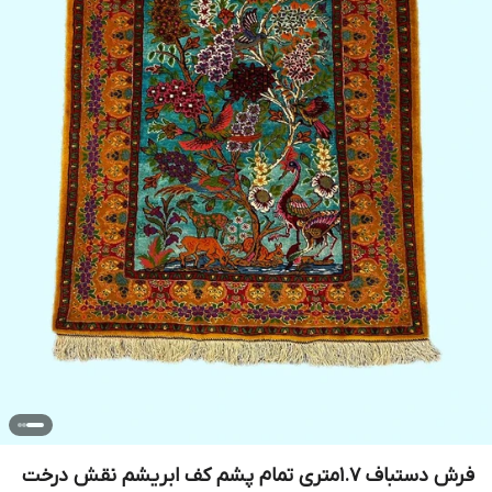
فرش دستباف 1.7متری تمام پشم کف ابریشم نقش درخت