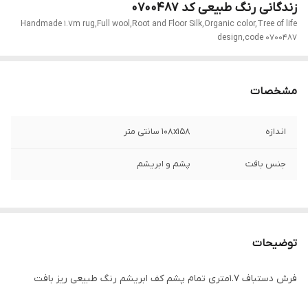
زندگانی رنگ طبیعی کد 0700487
Handmade 1.7m rug,Full wool,Root and Floor Silk,Organic color,Tree of life
design,code 0700487
مشخصات
اندازه
108x158 سانتی متر
جنس بافت
پشم و ابریشم
توضیحات
فرش دستباف 1.7متری تمام پشم کف ابریشم رنگ طبیعی ریز بافت