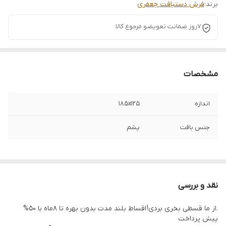
برند:
فرش دستبافت جعفری
7روز ضمانت تعویضو مرجوع کالا
مشخصات
اندازه
185x125
جنس بافت
پشم
نقد و بررسی
.از ما قسطی بخری بردی! اقساط بلند مدت بدون بهره تا 8ماه با 50%
پیش پرداخت