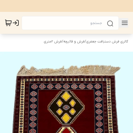
گالری فرش دستبافت جعفری
/
فرش و قالیچه
/
فرش 2متری