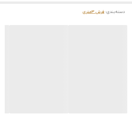
دسته‌بندی
:
فرش 3متری