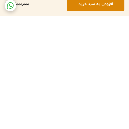
افزودن به سبد خرید
67,000,000
برگشت به بالا
ارسال داخلی 72 ساعته
پشتیبانی 12 ساعته