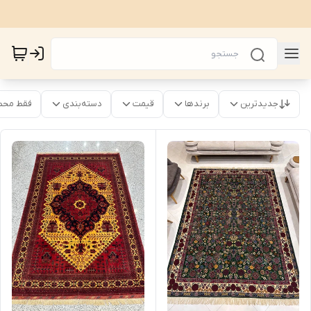
جدیدترین
برندها
قیمت
دسته‌بندی
فقط محص