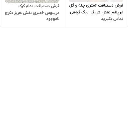
فرش دستبافت 6متری چله و گل
فرش دستبافت تمام کرک
ابریشم نقش هزارگل رنگ گیاهی
مرینوس 6متری نقش هریز 50رج
تماس بگیرید
ناموجود
کد0500285
بافت خراسان رنگ گیاهی 0500221