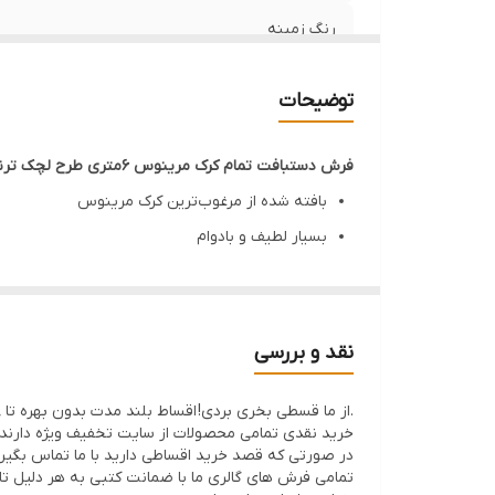
رنگ زمینه
رجشمار
توضیحات
فرش دستبافت تمام کرک مرینوس 6متری طرح لچک ترنج هریز
بافته شده از مرغوب‌ترین کرک مرینوس
بسیار لطیف و بادوام
طراحی اصیل و چشم‌نواز
ابعاد: 6متر مربع(2x3 متر)
مناسب برای فضاهای لوکس و دکوراسیون‌های خاص
نقد و بررسی
زیبایی و اصالت را به خانه شما می‌آورد.
.از ما قسطی بخری بردی! اقساط بلند مدت بدون بهره تا 8ماه با 30% پیش پرداخت
همراه با گارانتی کیفیت
خرید نقدی تمامی محصولات از سایت تخفیف ویژه دارند
امکان خرید نقد و اقساط
در صورتی که قصد خرید اقساطی دارید با ما تماس بگیر
تمامی فرش های گالری ما با ضمانت کتبی به هر دلیل تا 21 روز اگر فرش پسندتون نباشه وجه شما با احترام عودت داده میشود