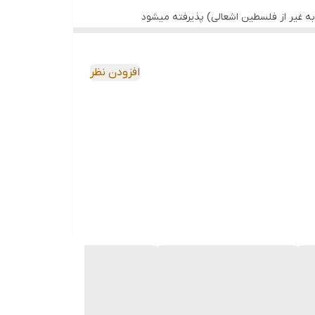
ه غیر از فلسطین اشعالی) پذیرفته میشود
افزودن نظر